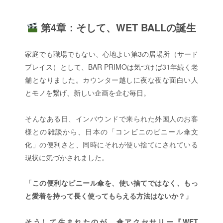
第4章：そして、WET BALLの誕生
家庭でも職場でもない、心地よい第3の居場所（サード
プレイス）として、BAR PRIMOは気づけば31年続く老
舗となりました。カウンター越しに夜な夜な面白い人
とモノを繋げ、新しい企画を企む毎日。
そんなある日、インバウンドで来られた外国人のお客
様との雑談から、日本の「コンビニのビニール傘文
化」の便利さと、同時にそれが使い捨てにされている
現状に気づかされました。
「この便利なビニール傘を、使い捨てではなく、もっ
と愛着を持って長く使ってもらえる方法はないか？」
そうして生まれたのが、傘アクセサリー『WET