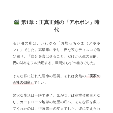
第1章：正真正銘の「アホボン」時
代
若い頃の私は、いわゆる「お坊っちゃま（アホボ
ン）」でした。高級車に乗り、夜な夜なディスコで遊
び回り、「自分を喜ばせること」だけが人生の目的。
親の財布をフル活用する、世間知らずの極みでした。
そんな私に訪れた運命の逆襲。それは突然の
「実家の
会社の倒産」
でした。
贅沢な生活は一瞬で終了。気がつけば多重債務者とな
り、カードローン地獄の絶望の底へ。そんな私を救っ
てくれたのは、行政書士の友人でした。彼に支えられ