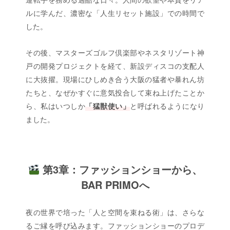
ルに学んだ、濃密な「人生リセット施設」での時間で
した。
その後、マスターズゴルフ倶楽部やネスタリゾート神
戸の開発プロジェクトを経て、新設ディスコの支配人
に大抜擢。現場にひしめき合う大阪の猛者や暴れん坊
たちと、なぜかすぐに意気投合して束ね上げたことか
ら、私はいつしか
「猛獣使い」
と呼ばれるようになり
ました。
第3章：ファッションショーから、
BAR PRIMOへ
夜の世界で培った「人と空間を束ねる術」は、さらな
るご縁を呼び込みます。ファッションショーのプロデ