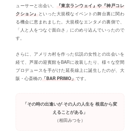
ューサーと出会い、
『東京ランウェイ』や『神戸コレ
クション』
といった大規模なイベントの舞台裏に関わ
る機会に恵まれました。大規模なエンタメの裏側で、
「人と人をつなぐ面白さ」にのめり込んでいったので
す。
さらに、アメリカ村を作った伝説の女性との出会いを
経て、芦屋の迎賓館をBARに改装したり、様々な空間
プロデュースを手がけた延長線上に誕生したのが、大
阪・心斎橋の
「BAR PRIMO」
です。
「その時の出逢いが その人の人生を 根底から変
えることがある」
（相田みつを）