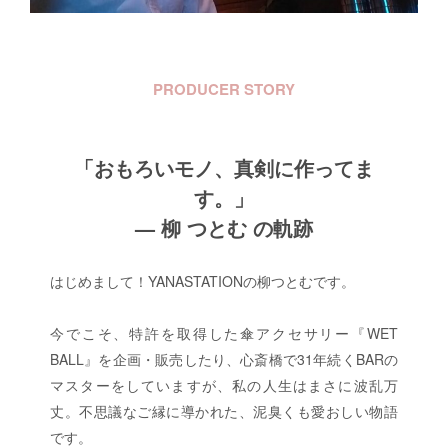
PRODUCER STORY
「おもろいモノ、真剣に作ってま
す。」
— 柳 つとむ の軌跡
はじめまして！YANASTATIONの柳つとむです。
今でこそ、特許を取得した傘アクセサリー『WET
BALL』を企画・販売したり、心斎橋で31年続くBARの
マスターをしていますが、私の人生はまさに波乱万
丈。不思議なご縁に導かれた、泥臭くも愛おしい物語
です。