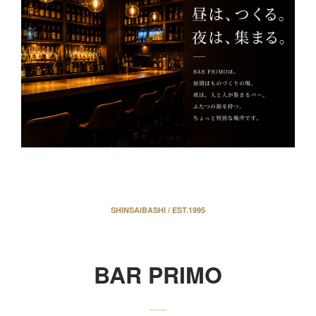
SHINSAIBASHI / EST.1995
BAR PRIMO