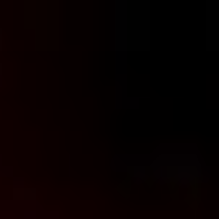
コ
ン
テ
ン
ツ
へ
ス
キ
ッ
プ