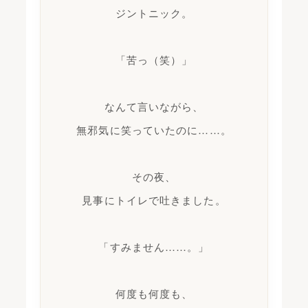
ジントニック。
「苦っ（笑）」
なんて言いながら、
無邪気に笑っていたのに……。
その夜、
見事にトイレで吐きました。
「すみません……。」
何度も何度も、