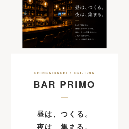
SHINSAIBASHI / EST.1995
BAR PRIMO
昼は、つくる。
夜は、集まる。