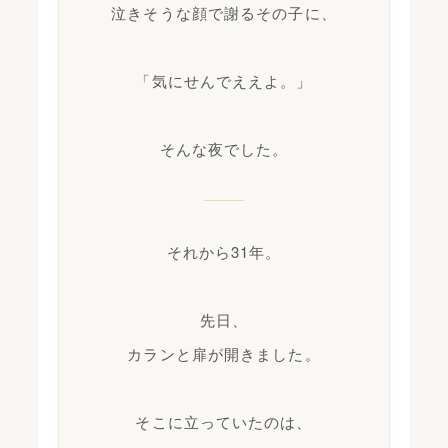
泣きそうな顔で謝るその子に、
「気にせんでええよ。」
そんな夜でした。
それから31年。
先日、
カランと扉が開きました。
そこに立っていたのは、