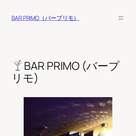
内
容
BAR PRIMO（バープリモ）
を
ス
キ
ッ
プ
BAR PRIMO (バープ
リモ)