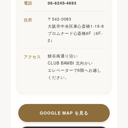
電話
06-6245-4693
〒542-0083
住所
大阪市中央区東心斎橋1-19-8
プロムナード心斎橋6F（6F-
2）
鰻谷南通り沿い
アクセス
CLUB BAMBI 北向かい
エレベーターで6階へお越し
ください。
GOOGLE MAP を見る