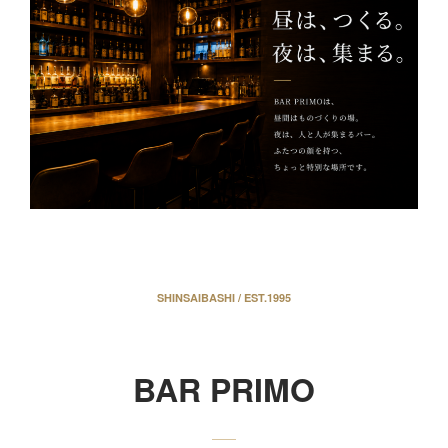
SHINSAIBASHI / EST.1995
BAR PRIMO