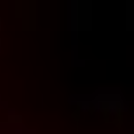
コ
ン
テ
ン
ツ
へ
ス
キ
ッ
プ