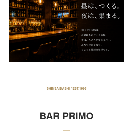
SHINSAIBASHI / EST.1995
BAR PRIMO