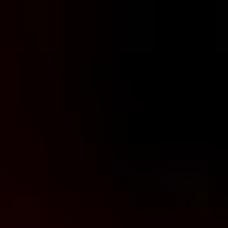
コ
ン
テ
ン
ツ
へ
ス
キ
ッ
プ