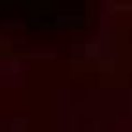
コ
ン
テ
ン
ツ
へ
ス
キ
ッ
プ