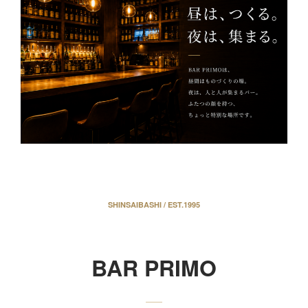
SHINSAIBASHI / EST.1995
BAR PRIMO