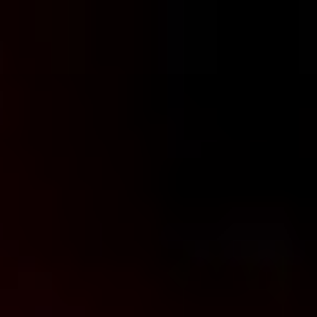
コ
ン
テ
ン
ツ
へ
ス
キ
ッ
プ