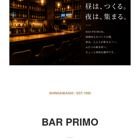
SHINSAIBASHI / EST.1995
BAR PRIMO