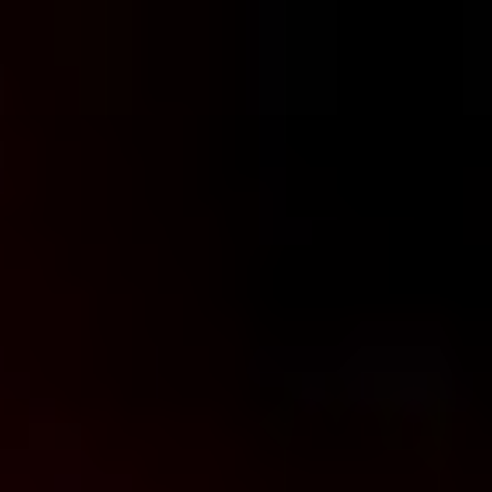
コ
ン
テ
ン
ツ
へ
ス
キ
ッ
プ