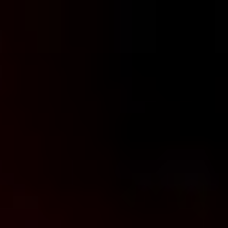
コ
ン
テ
ン
ツ
へ
ス
キ
ッ
プ