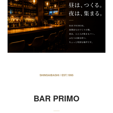
SHINSAIBASHI / EST.1995
BAR PRIMO