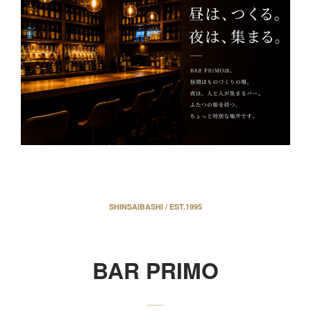
SHINSAIBASHI / EST.1995
BAR PRIMO