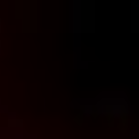
コ
ン
テ
ン
ツ
へ
ス
キ
ッ
プ