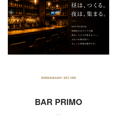
SHINSAIBASHI / EST.1995
BAR PRIMO