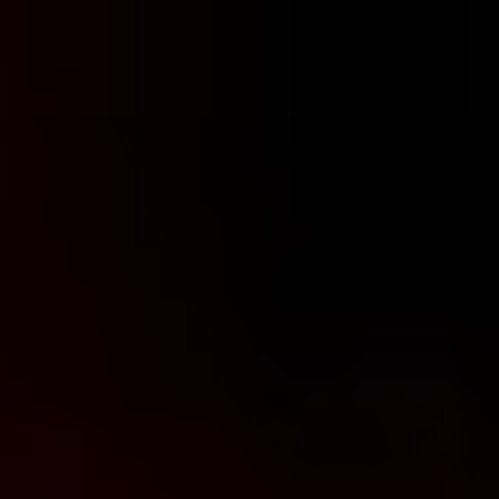
コ
ン
テ
ン
ツ
へ
ス
キ
ッ
プ