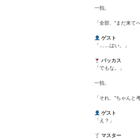
一拍。
「全部、“まだ来て
ゲスト
「……はい。」
バッカス
「でもな。」
一拍。
「それ、“ちゃんと
ゲスト
「え？」
マスター