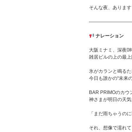
そんな夜、あります
―――――――――
ナレーション
大阪ミナミ、深夜0
雑居ビルの上の最上
氷がカランと鳴るた
今日も誰かの“未来
BAR PRIMOのカ
神さまが明日の天気
「まだ雨ちゃうのに
それ、想像で濡れて