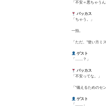
「不安＝悪ちゃうん
バッカス
「ちゃう。」
一拍。
「ただ、“使い方ミ
ゲスト
「……？」
バッカス
「不安ってな。」
「“備えるためのセ
ゲスト
「……」