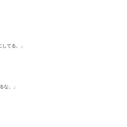
”にしてる。」
るな。」