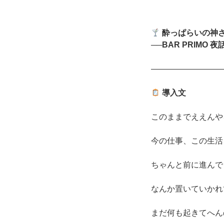
酔っぱらいの神
──BAR PRIMO 夜話
―――――――――
導入文
このままでええんや
今の仕事、この生活
ちゃんと前に進んで
なんか置いていかれ
まだ何も起きてへん