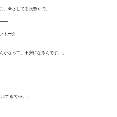
に、傘さしてる状態やで。
――
いトーク
んかなって、不安になるんです。」
疲れてる”やろ。」