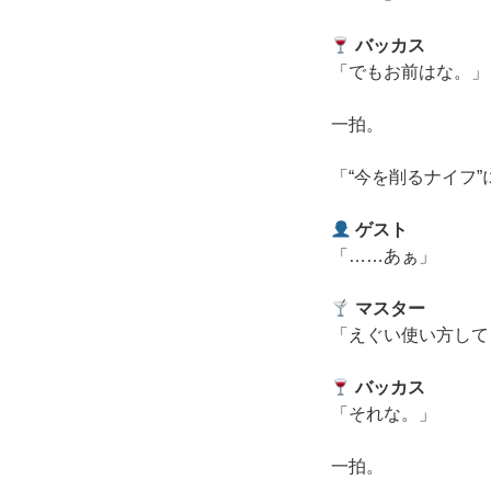
バッカス
「でもお前はな。」
一拍。
「“今を削るナイフ
ゲスト
「……あぁ」
マスター
「えぐい使い方して
バッカス
「それな。」
一拍。