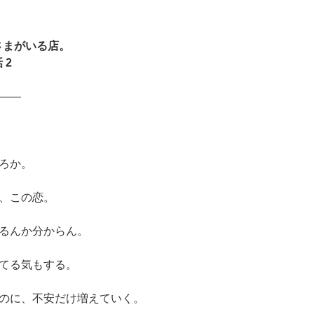
さまがいる店。
 2
――
ろか。
、この恋。
るんか分からん。
てる気もする。
のに、不安だけ増えていく。