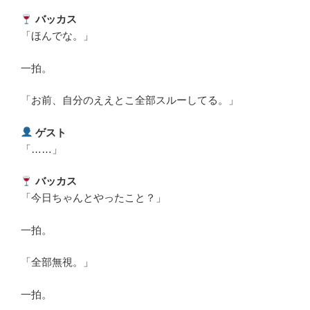
バッカス
「ほんでな。」
一拍。
「お前、自分のええとこ全部スルーしてる。」
ゲスト
「……」
バッカス
「今日ちゃんとやったこと？」
一拍。
「全部無視。」
一拍。