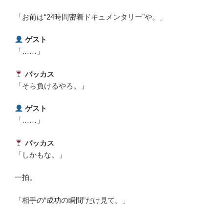
「お前は“24時間密着ドキュメンタリー”や。」
ゲスト
「……」
バッカス
「そら負けるやろ。」
ゲスト
「……」
バッカス
「しかもな。」
一拍。
「相手の“成功の瞬間”だけ見て。」