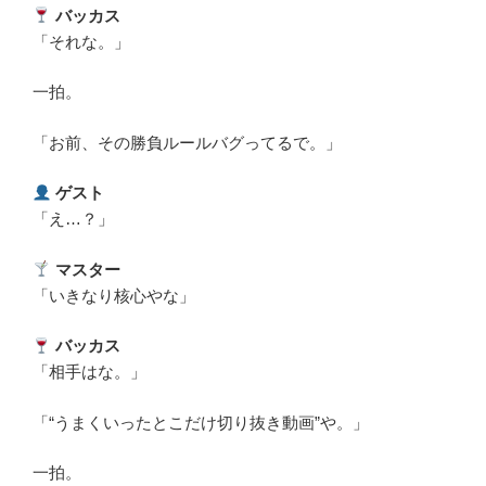
バッカス
「それな。」
一拍。
「お前、その勝負ルールバグってるで。」
ゲスト
「え…？」
マスター
「いきなり核心やな」
バッカス
「相手はな。」
「“うまくいったとこだけ切り抜き動画”や。」
一拍。