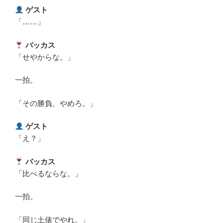
ゲスト
「……」
バッカス
「せやからな。」
一拍。
「その勝負、やめろ。」
ゲスト
「え？」
バッカス
「比べるならな。」
一拍。
「同じ土俵でやれ。」