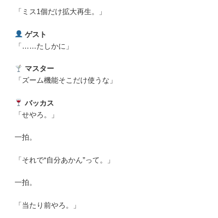
「ミス1個だけ拡大再生。」
ゲスト
「……たしかに」
マスター
「ズーム機能そこだけ使うな」
バッカス
「せやろ。」
一拍。
「それで“自分あかん”って。」
一拍。
「当たり前やろ。」