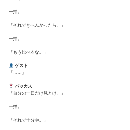
一拍。
「それできへんかったら。」
一拍。
「もう比べるな。」
ゲスト
「……」
バッカス
「自分の一日だけ見とけ。」
一拍。
「それで十分や。」