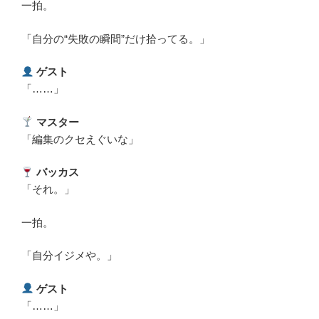
一拍。
「自分の“失敗の瞬間”だけ拾ってる。」
ゲスト
「……」
マスター
「編集のクセえぐいな」
バッカス
「それ。」
一拍。
「自分イジメや。」
ゲスト
「……」