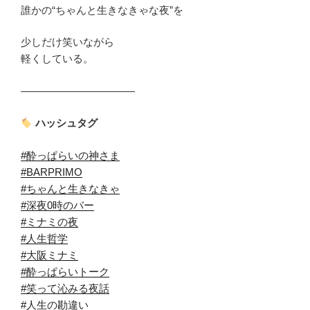
誰かの“ちゃんと生きなきゃな夜”を
少しだけ笑いながら
軽くしている。
―――――――――――
ハッシュタグ
#酔っぱらいの神さま
#BARPRIMO
#ちゃんと生きなきゃ
#深夜0時のバー
#ミナミの夜
#人生哲学
#大阪ミナミ
#酔っぱらいトーク
#笑って沁みる夜話
#人生の勘違い