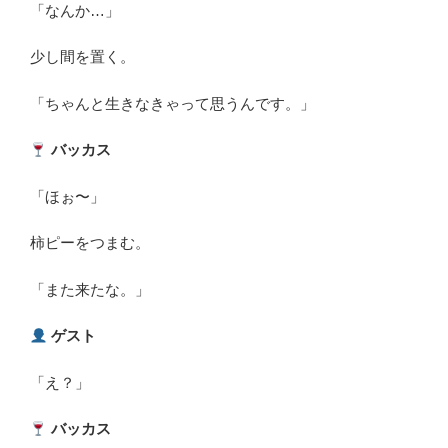
「なんか…」
少し間を置く。
「ちゃんと生きなきゃって思うんです。」
バッカス
「ほぉ〜」
柿ピーをつまむ。
「また来たな。」
ゲスト
「え？」
バッカス