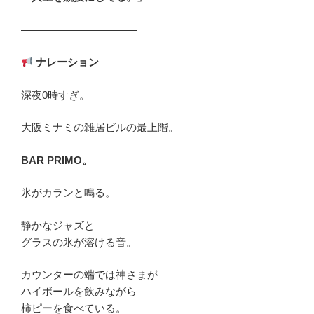
―――――――――――
ナレーション
深夜0時すぎ。
大阪ミナミの雑居ビルの最上階。
BAR PRIMO
。
氷がカランと鳴る。
静かなジャズと
グラスの氷が溶ける音。
カウンターの端では神さまが
ハイボールを飲みながら
柿ピーを食べている。