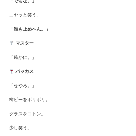
「でもな。」
ニヤッと笑う。
「誰も止めへん。」
マスター
「確かに。」
バッカス
「せやろ。」
柿ピーをポリポリ。
グラスをコトン。
少し笑う。