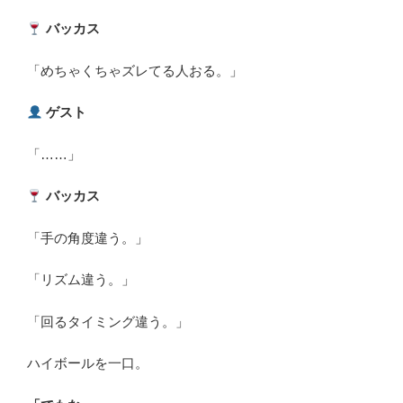
バッカス
「めちゃくちゃズレてる人おる。」
ゲスト
「……」
バッカス
「手の角度違う。」
「リズム違う。」
「回るタイミング違う。」
ハイボールを一口。