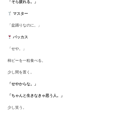
「そら疲れる。」
マスター
「盆踊りなのに。」
バッカス
「せや。」
柿ピーを一粒食べる。
少し間を置く。
「せやからな。」
「ちゃんと生きなきゃ思う人。」
少し笑う。