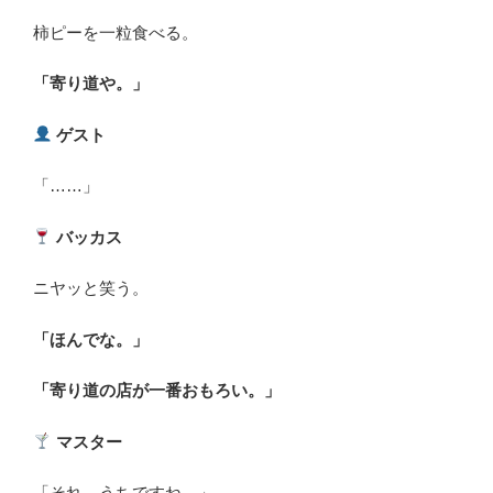
柿ピーを一粒食べる。
「寄り道や。」
ゲスト
「……」
バッカス
ニヤッと笑う。
「ほんでな。」
「寄り道の店が一番おもろい。」
マスター
「それ、うちですね。」