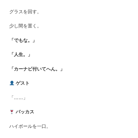
グラスを回す。
少し間を置く。
「でもな。」
「人生。」
「カーナビ付いてへん。」
ゲスト
「……」
バッカス
ハイボールを一口。