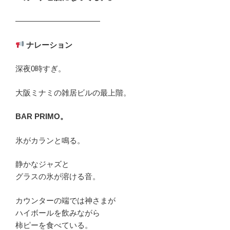
―――――――――――
ナレーション
深夜0時すぎ。
大阪ミナミの雑居ビルの最上階。
BAR PRIMO
。
氷がカランと鳴る。
静かなジャズと
グラスの氷が溶ける音。
カウンターの端では神さまが
ハイボールを飲みながら
柿ピーを食べている。