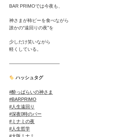
BAR PRIMOでは今夜も、
神さまが柿ピーを食べながら
誰かの“遠回りの夜”を
少しだけ笑いながら
軽くしている。
―――――――――――
ハッシュタグ
#酔っぱらいの神さま
#BARPRIMO
#人生遠回り
#深夜0時のバー
#ミナミの夜
#人生哲学
#大阪ミナミ