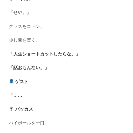
「せや。」
グラスをコトン。
少し間を置く。
「人生ショートカットしたらな。」
「話おもんない。」
ゲスト
「……」
バッカス
ハイボールを一口。