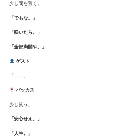
少し間を置く。
「でもな。」
「咲いたら。」
「全部満開や。」
ゲスト
「……」
バッカス
少し笑う。
「安心せえ。」
「人生。」