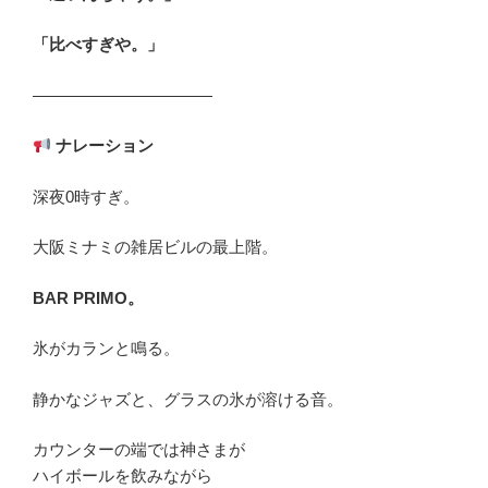
「比べすぎや。」
―――――――――――
ナレーション
深夜0時すぎ。
大阪ミナミの雑居ビルの最上階。
BAR PRIMO
。
氷がカランと鳴る。
静かなジャズと、グラスの氷が溶ける音。
カウンターの端では神さまが
ハイボールを飲みながら