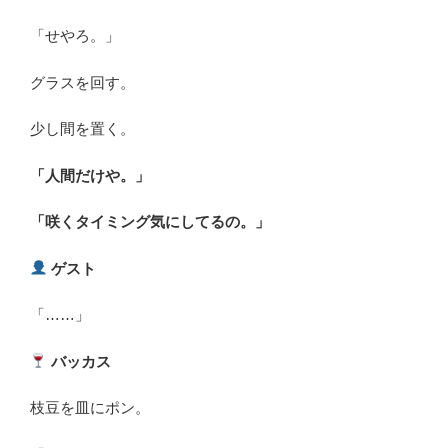
「せやろ。」
グラスを回す。
少し間を置く。
「人間だけや。」
「咲くタイミング気にしてるの。」
ゲスト
「……」
バッカス
枝豆を皿にポン。