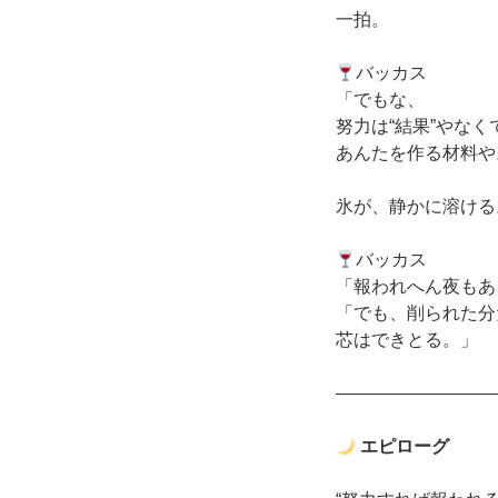
一拍。
バッカス
「でもな、
努力は“結果”やなく
あんたを作る材料や
氷が、静かに溶ける
バッカス
「報われへん夜もあ
「でも、削られた分
芯はできとる。」
―――――――――
エピローグ