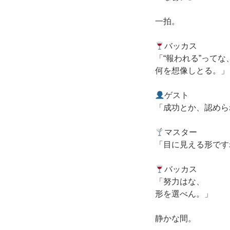
一拍。
バッカス
「“報われる”ってな
何を想像しとる。」
ゲスト
「成功とか、認めら
マスター
「目に見える形です
バッカス
「努力はな、
形を選べん。」
静かな間。