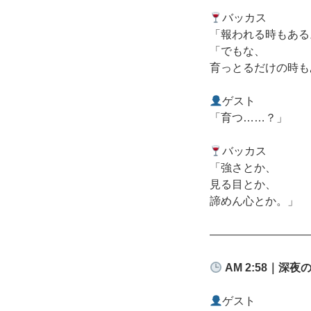
バッカス
「報われる時もある
「でもな、
育っとるだけの時も
ゲスト
「育つ……？」
バッカス
「強さとか、
見る目とか、
諦めん心とか。」
―――――――――
AM 2:58
｜深夜
ゲスト