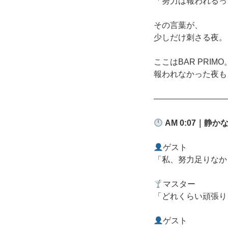
「努力は報われるっ
その言葉が、
少しだけ刺さる夜。
ここはBAR PRIMO
報われなかった夜も
―――――――――
AM 0:07
｜静か
ゲスト
「私、努力足りなか
マスター
「どれくらい頑張り
ゲスト