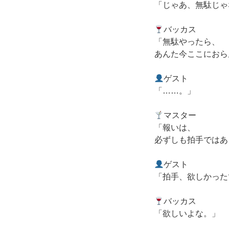
「じゃあ、無駄じゃ
バッカス
「無駄やったら、
あんた今ここにおら
ゲスト
「……。」
マスター
「報いは、
必ずしも拍手ではあ
ゲスト
「拍手、欲しかった
バッカス
「欲しいよな。」