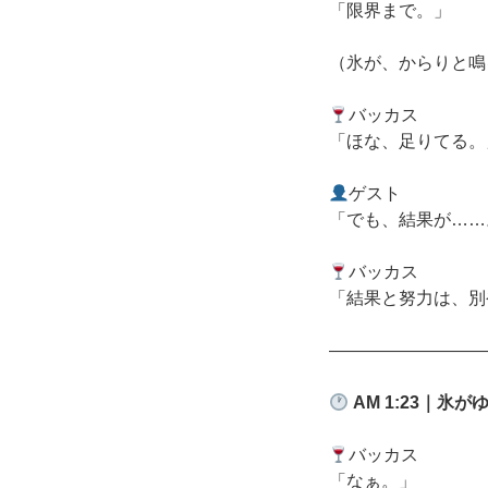
「限界まで。」
（氷が、からりと鳴
バッカス
「ほな、足りてる。
ゲスト
「でも、結果が……
バッカス
「結果と努力は、別
―――――――――
AM 1:23
｜氷が
バッカス
「なぁ。」