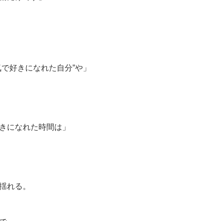
気で好きになれた自分”や」
きになれた時間は」
揺れる。