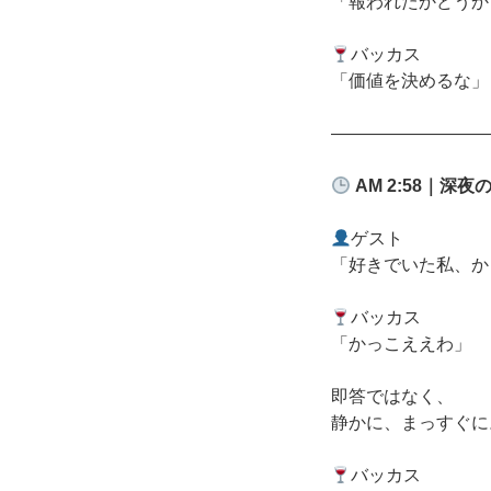
「報われたかどうか
バッカス
「価値を決めるな」
―――――――――
AM 2:58
｜深夜
ゲスト
「好きでいた私、か
バッカス
「かっこええわ」
即答ではなく、
静かに、まっすぐに
バッカス