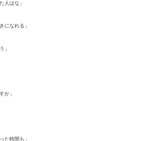
た人はな」
きになれる」
う」
すか」
った時間も」