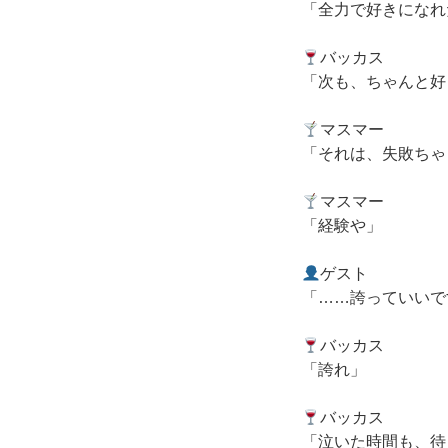
「全力で好きになれ
バッカス
「次も、ちゃんと好
マスマー
「それは、失敗ちゃ
マスマー
「経験や」
ゲスト
「……誇っていいで
バッカス
「誇れ」
バッカス
「泣いた時間も、待