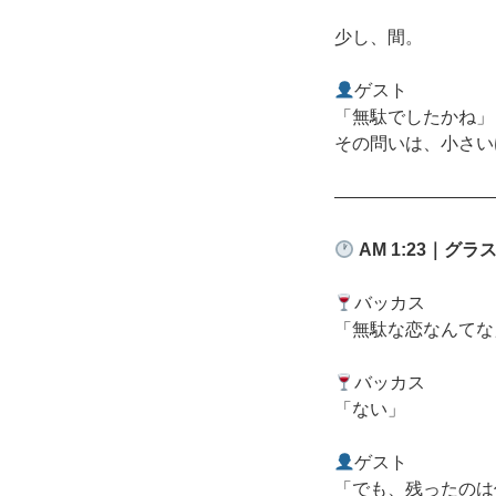
少し、間。
ゲスト
「無駄でしたかね」
その問いは、小さい
―――――――――
AM 1:23
｜グラ
バッカス
「無駄な恋なんてな
バッカス
「ない」
ゲスト
「でも、残ったのは