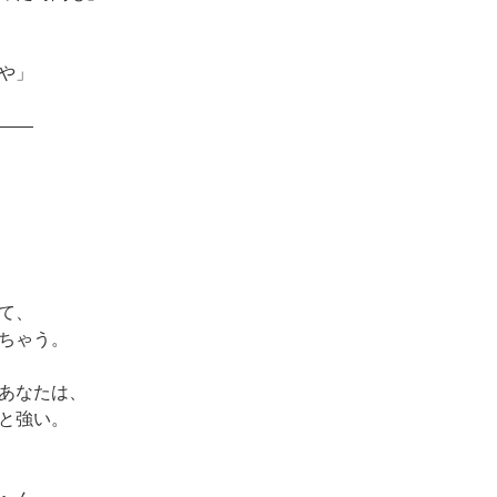
や」
――
て、
ちゃう。
あなたは、
と強い。