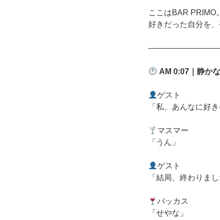
ここはBAR PRIMO
好きだった自分を、
―――――――――
AM 0:07
｜静か
ゲスト
「私、あんなに好き
マスマー
「うん」
ゲスト
「結局、終わりまし
バッカス
「せやな」