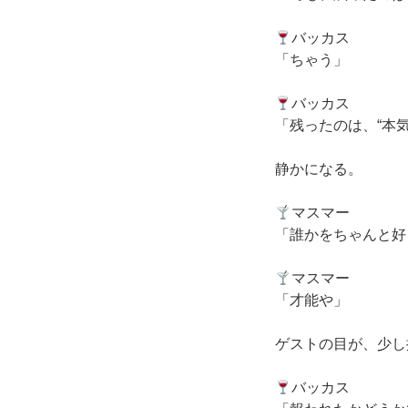
バッカス
「ちゃう」
バッカス
「残ったのは、“本
静かになる。
マスマー
「誰かをちゃんと好
マスマー
「才能や」
ゲストの目が、少し
バッカス