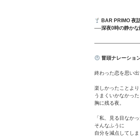
BAR PRIMO
夜
──深夜0時の静かな
―――――――――
冒頭ナレーショ
終わった恋を思い出
楽しかったことより
うまくいかなかった
胸に残る夜。
「私、見る目なかっ
そんなふうに
自分を減点してしま