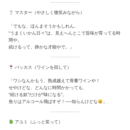
マスター（やさしく微笑みながら）
「でもな、ほんまそうかもしれん。
“うまくいかん日々”は、見えへんとこで旨味が育ってる時
間や。
続けるって、静かな才能やで。」
バッカス（ワインを回して）
「ワシなんかもう、熟成越えて骨董ワインや！
せやけどな、どんなに時間かかっても、
“続ける奴”だけが“味になる”。
焦りはアルコール飛ばすぞ！──知らんけどな
」
アユミ（ふっと笑って）