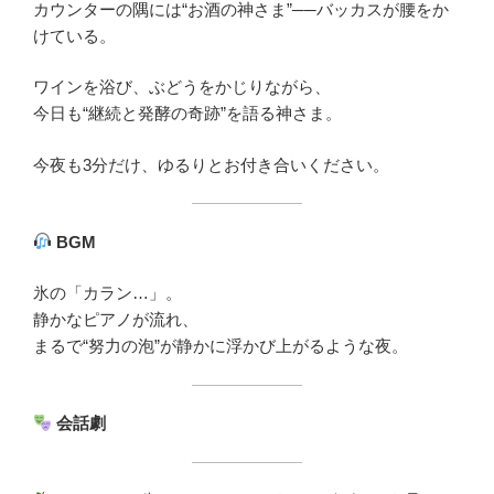
カウンターの隅には“お酒の神さま”──バッカスが腰をか
けている。
ワインを浴び、ぶどうをかじりながら、
今日も“継続と発酵の奇跡”を語る神さま。
今夜も3分だけ、ゆるりとお付き合いください。
BGM
氷の「カラン…」。
静かなピアノが流れ、
まるで“努力の泡”が静かに浮かび上がるような夜。
会話劇