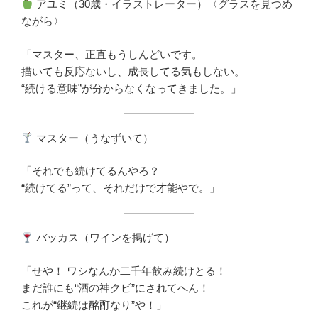
アユミ（30歳・イラストレーター）〈グラスを見つめ
ながら〉
「マスター、正直もうしんどいです。
描いても反応ないし、成長してる気もしない。
“続ける意味”が分からなくなってきました。」
マスター（うなずいて）
「それでも続けてるんやろ？
“続けてる”って、それだけで才能やで。」
バッカス（ワインを掲げて）
「せや！ ワシなんか二千年飲み続けとる！
まだ誰にも“酒の神クビ”にされてへん！
これが“継続は酩酊なり”や！」