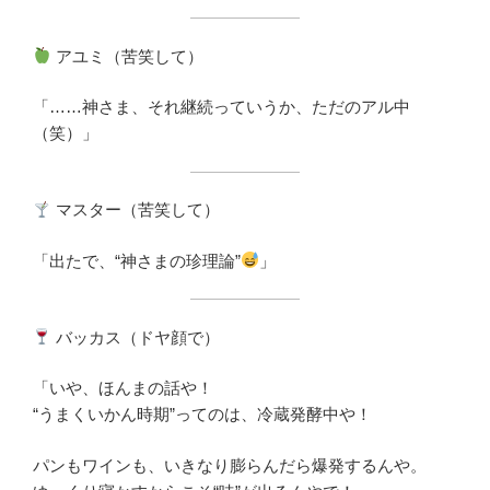
アユミ（苦笑して）
「……神さま、それ継続っていうか、ただのアル中
（笑）」
マスター（苦笑して）
「出たで、“神さまの珍理論”
」
バッカス（ドヤ顔で）
「いや、ほんまの話や！
“うまくいかん時期”ってのは、冷蔵発酵中や！
パンもワインも、いきなり膨らんだら爆発するんや。