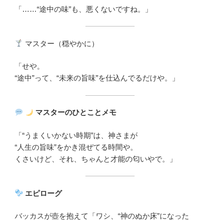
「……“途中の味”も、悪くないですね。」
マスター（穏やかに）
「せや。
“途中”って、“未来の旨味”を仕込んでるだけや。」
マスターのひとことメモ
「“うまくいかない時期”は、神さまが
“人生の旨味”をかき混ぜてる時間や。
くさいけど、それ、ちゃんと才能の匂いやで。」
エピローグ
バッカスが壺を抱えて「ワシ、“神のぬか床”になった