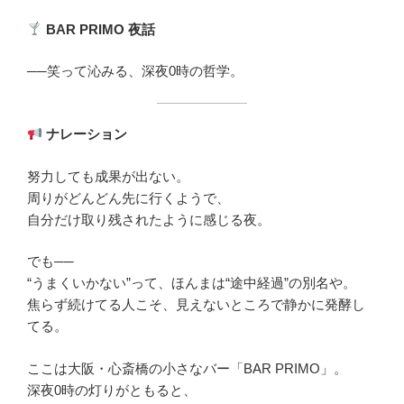
BAR PRIMO
夜話
──笑って沁みる、深夜0時の哲学。
ナレーション
努力しても成果が出ない。
周りがどんどん先に行くようで、
自分だけ取り残されたように感じる夜。
でも──
“うまくいかない”って、ほんまは“途中経過”の別名や。
焦らず続けてる人こそ、見えないところで静かに発酵し
てる。
ここは大阪・心斎橋の小さなバー「BAR PRIMO」。
深夜0時の灯りがともると、