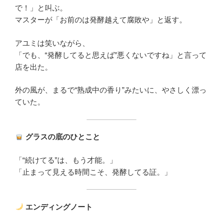
で！」と叫ぶ。
マスターが「お前のは発酵越えて腐敗や」と返す。
アユミは笑いながら、
「でも、“発酵してると思えば”悪くないですね」と言って
店を出た。
外の風が、まるで“熟成中の香り”みたいに、やさしく漂っ
ていた。
グラスの底のひとこと
「“続けてる”は、もう才能。」
「止まって見える時間こそ、発酵してる証。」
エンディングノート