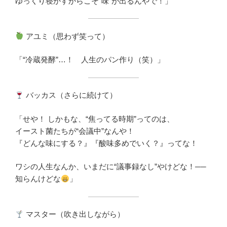
ゆっくり寝かすからこそ“味”が出るんやで！」
アユミ（思わず笑って）
「“冷蔵発酵”…！ 人生のパン作り（笑）」
バッカス（さらに続けて）
「せや！ しかもな、“焦ってる時期”ってのは、
イースト菌たちが“会議中”なんや！
『どんな味にする？』『酸味多めでいく？』ってな！
ワシの人生なんか、いまだに“議事録なし”やけどな！──
知らんけどな
」
マスター（吹き出しながら）