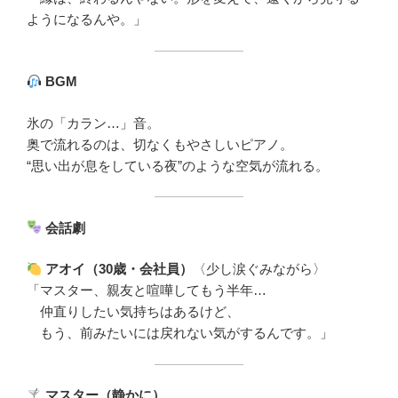
ようになるんや。」
BGM
氷の「カラン…」音。
奥で流れるのは、切なくもやさしいピアノ。
“思い出が息をしている夜”のような空気が流れる。
会話劇
アオイ（30歳・会社員）
〈少し涙ぐみながら〉
「マスター、親友と喧嘩してもう半年…
仲直りしたい気持ちはあるけど、
もう、前みたいには戻れない気がするんです。」
マスター（静かに）