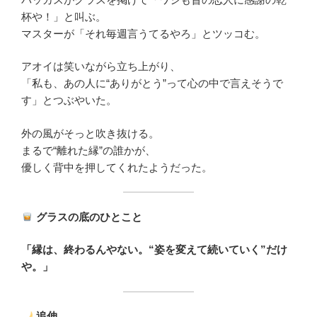
杯や！」と叫ぶ。
マスターが「それ毎週言うてるやろ」とツッコむ。
アオイは笑いながら立ち上がり、
「私も、あの人に“ありがとう”って心の中で言えそうで
す」とつぶやいた。
外の風がそっと吹き抜ける。
まるで“離れた縁”の誰かが、
優しく背中を押してくれたようだった。
グラスの底のひとこと
「縁は、終わるんやない。“姿を変えて続いていく”だけ
や。」
追伸