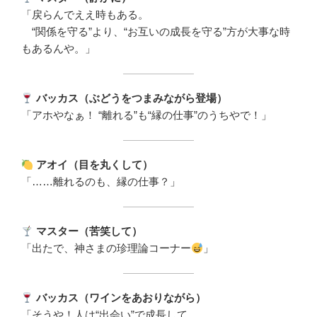
「戻らんでええ時もある。
“関係を守る”より、“お互いの成長を守る”方が大事な時
もあるんや。」
バッカス（ぶどうをつまみながら登場）
「アホやなぁ！ “離れる”も“縁の仕事”のうちやで！」
アオイ（目を丸くして）
「……離れるのも、縁の仕事？」
マスター（苦笑して）
「出たで、神さまの珍理論コーナー
」
バッカス（ワインをあおりながら）
「そうや！人は“出会い”で成長して、