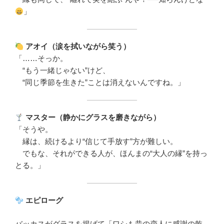
」
アオイ（涙を拭いながら笑う）
「……そっか。
“もう一緒じゃない”けど、
“同じ季節を生きた”ことは消えないんですね。」
マスター（静かにグラスを磨きながら）
「そうや。
縁は、続けるより“信じて手放す”方が難しい。
でもな、それができる人が、ほんまの“大人の縁”を持っ
とる。」
エピローグ
バッカスがグラスを掲げて「ワシも昔の恋人に感謝の乾