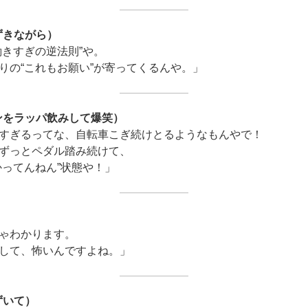
ずきながら）
働きすぎの逆法則”や。
りの“これもお願い”が寄ってくるんや。」
ンをラッパ飲みして爆笑）
すぎるってな、自転車こぎ続けとるようなもんやで！
ずっとペダル踏み続けて、
かってんねん”状態や！」
ゃわかります。
して、怖いんですよね。」
ずいて）