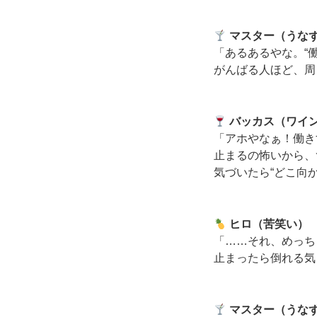
マスター（うな
「あるあるやな。“
がんばる人ほど、周
バッカス（ワイ
「アホやなぁ！働き
止まるの怖いから、
気づいたら“どこ向
ヒロ（苦笑い）
「……それ、めっち
止まったら倒れる気
マスター（うな