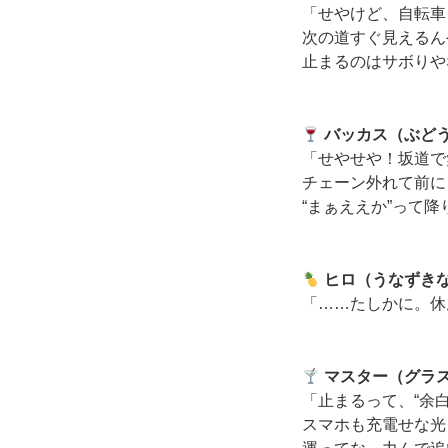
「せやけど、自転車
次の道すぐ見えるん
止まるのはサボりや
バッカス（ぶど
「せやせや！坂道で
チェーン外れて前に
“まぁええか”って
ヒロ（うなずき
「……たしかに。休
マスター（グラ
「止まるって、“余
スマホも充電せな光