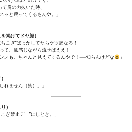
いかけるほど逃げてく。
”って肩の力抜いた時、
スッと戻ってくるもんや。」
スを掲げてドヤ顔）
立ちこぎ”ばっかしてたらケツ痛なる！
って、風感じながら流せばええ！
ンスも、ちゃんと見えてくるんやで！──知らんけどな
」
て）
しれません（笑）。」
こり）
ちこぎ禁止デー”にしとき。」