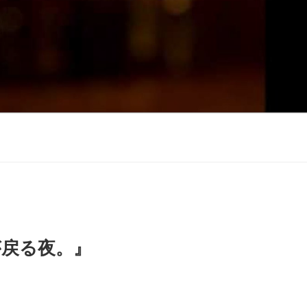
が戻る夜。』