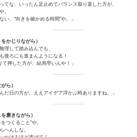
ってな、いったん足止めてバランス取り直した方が、
や。
ない、“向きを確かめる時間”や。」
うをかじりながら）
無理して踏み込んでも、
も後ろにも進まんようになる！
降りて押した方が、結局早いんや！」
ながら）
んだ日の方が、ええアイデア浮かぶ時ありますね。」
スを磨きながら）
白をつくること”や。
らへんしな。