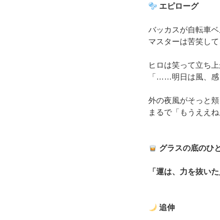
エピローグ
バッカスが自転車ベ
マスターは苦笑して
ヒロは笑って立ち上
「……明日は風、感
外の夜風がそっと頬
まるで「もうええね
グラスの底のひ
「運は、力を抜いた
追伸