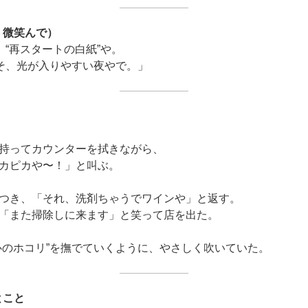
く微笑んで）
、“再スタートの白紙”や。
こそ、光が入りやすい夜やで。」
持ってカウンターを拭きながら、
カピカや〜！」と叫ぶ。
つき、「それ、洗剤ちゃうでワインや」と返す。
「また掃除しに来ます」と笑って店を出た。
心のホコリ”を撫でていくように、やさしく吹いていた。
とこと