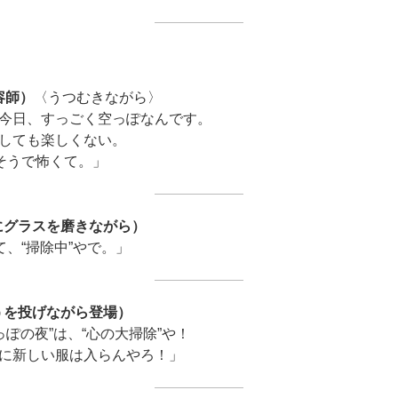
容師）
〈うつむきながら〉
今日、すっごく空っぽなんです。
しても楽しくない。
りそうで怖くて。」
にグラスを磨きながら）
て、“掃除中”やで。」
うを投げながら登場）
っぽの夜”は、“心の大掃除”や！
に新しい服は入らんやろ！」