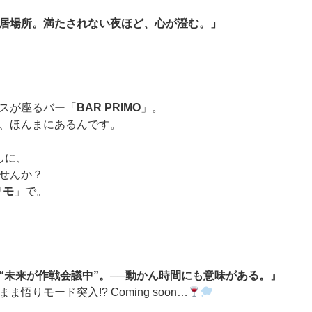
の居場所。満たされない夜ほど、心が澄む。」
スが座るバー「
BAR PRIMO
」。
、ほんまにあるんです。
しに、
せんか？
リモ
」で。
“未来が作戦会議中”。──動かん時間にも意味がある。』
悟りモード突入!? Coming soon…