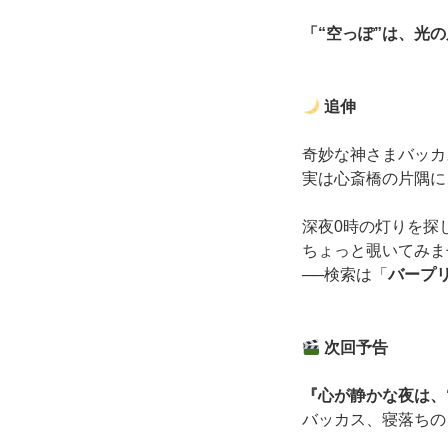
「“空っぽ”は、光
追伸
奇妙な神さまバッカ
実は心斎橋の片隅に
深夜0時の灯りを探
ちょっと覗いてみま
──検索は「
バープ
次回予告
『心が静かな夜は、
バッカス、寝落ちのまま