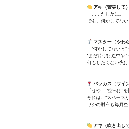
アキ（苦笑して
「……たしかに。
でも、何かしてない
マスター（やわ
「“何かしてないと
“まだ片づけ途中や
何もしたくない夜は
バッカス（ワイ
「せや！ “空っぽ”
それは、“スペース
ワシの財布も毎月空
アキ（吹き出し