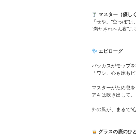
マスター（優し
「せや。“空っぽ”は
“満たされへん夜”
エピローグ
バッカスがモップを
「ワシ、心も床もピ
マスターがため息を
アキは吹き出して、
外の風が、まるで“
グラスの底のひ