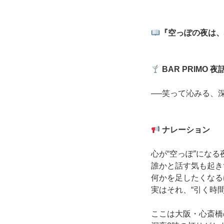
『空っぽの夜は、
BAR PRIMO
夜
──笑って沁みる、
ナレーション
心が“空っぽ”になる
誰かと話す気も起き
何かを足したくなる
実はそれ、“引く時
ここは大阪・心斎橋