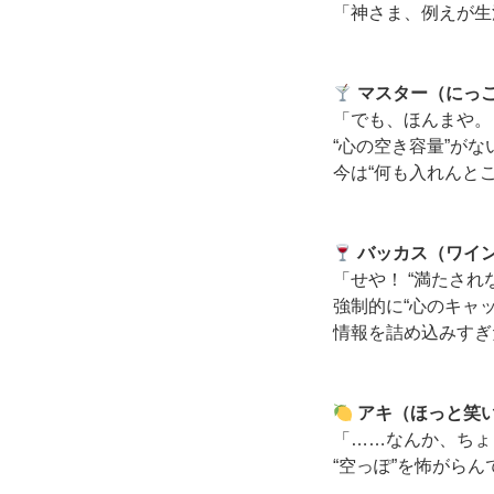
「神さま、例えが生
マスター（にっ
「でも、ほんまや。
“心の空き容量”が
今は“何も入れんと
バッカス（ワイ
「せや！ “満たさ
強制的に“心のキャ
情報を詰め込みすぎ
アキ（ほっと笑
「……なんか、ちょ
“空っぽ”を怖がら