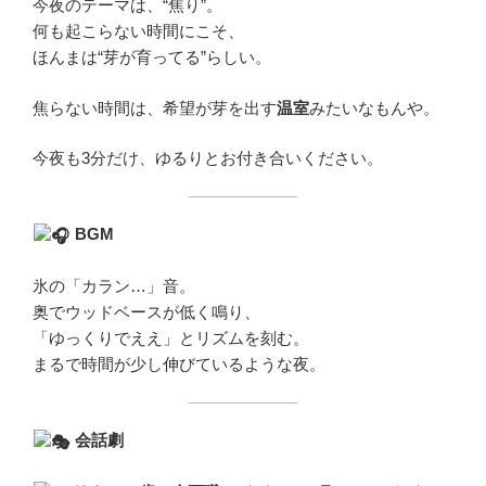
今夜のテーマは、“焦り”。
何も起こらない時間にこそ、
ほんまは“芽が育ってる”らしい。
焦らない時間は、希望が芽を出す
温室
みたいなもんや。
今夜も3分だけ、ゆるりとお付き合いください。
BGM
氷の「カラン…」音。
奥でウッドベースが低く鳴り、
「ゆっくりでええ」とリズムを刻む。
まるで時間が少し伸びているような夜。
会話劇