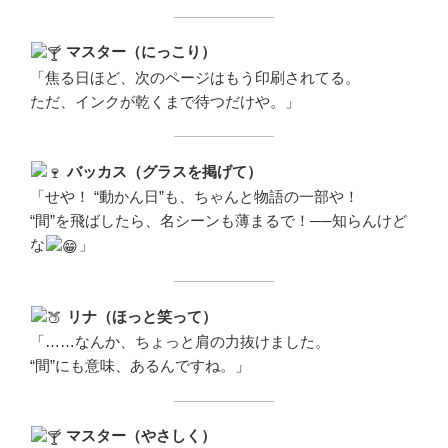
マスター（にっこり）
「焦る日ほど、次のページはもう印刷されてる。
ただ、インクが乾くまで待つだけや。」
バッカス（グラスを掲げて）
「せや！ “動かん日”も、ちゃんと物語の一部や！
“間”を飛ばしたら、名シーンも薄まるで！──知らんけど
な
」
リナ（ほっと笑って）
「……なんか、ちょっと肩の力抜けました。
“間”にも意味、あるんですね。」
マスター（やさしく）