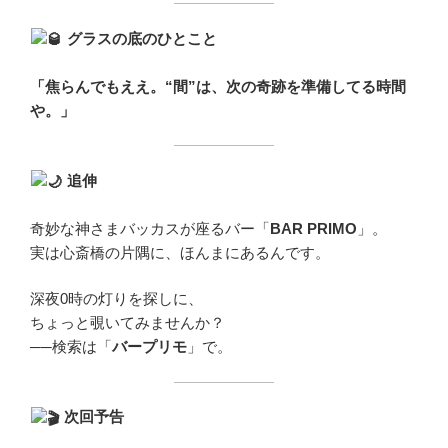
グラスの底のひとこと
「焦らんでもええ。“間”は、次の奇跡を準備してる時間
や。」
追伸
奇妙な神さまバッカスが座るバー「
BAR PRIMO
」。
実は心斎橋の片隅に、ほんまにあるんです。
深夜0時の灯りを探しに、
ちょっと覗いてみませんか？
──検索は「
バープリモ
」で。
次回予告