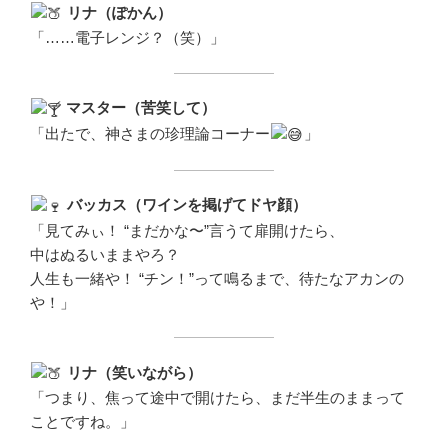
リナ（ぽかん）
「……電子レンジ？（笑）」
マスター（苦笑して）
「出たで、神さまの珍理論コーナー
」
バッカス（ワインを掲げてドヤ顔）
「見てみぃ！ “まだかな〜”言うて扉開けたら、
中はぬるいままやろ？
人生も一緒や！ “チン！”って鳴るまで、待たなアカンの
や！」
リナ（笑いながら）
「つまり、焦って途中で開けたら、まだ半生のままって
ことですね。」