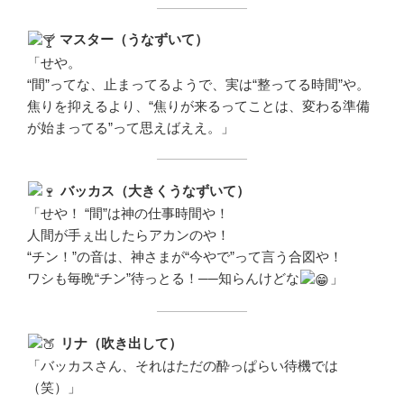
マスター（うなずいて）
「せや。
“間”ってな、止まってるようで、実は“整ってる時間”や。
焦りを抑えるより、“焦りが来るってことは、変わる準備
が始まってる”って思えばええ。」
バッカス（大きくうなずいて）
「せや！ “間”は神の仕事時間や！
人間が手ぇ出したらアカンのや！
“チン！”の音は、神さまが“今やで”って言う合図や！
ワシも毎晩“チン”待っとる！──知らんけどな
」
リナ（吹き出して）
「バッカスさん、それはただの酔っぱらい待機では
（笑）」