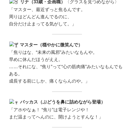
リナ（33歳・企画職）
〈グラスを見つめながら〉
「マスター、最近ずっと焦るんです。
周りはどんどん進んでるのに、
自分だけ止まってる気がして。」
マスター（穏やかに微笑んで）
「焦りはな、“未来の風邪”みたいなもんや。
早めに休んだほうがええ。
……それにな、“焦り”って“心の筋肉痛”みたいなもんでも
ある。
成長する前にしか、痛くならんのや。」
バッカス（ぶどうを鼻に詰めながら登場）
「アホやなぁ！ “焦り”は電子レンジや！
まだ温まってへんのに、開けようとすんな！」