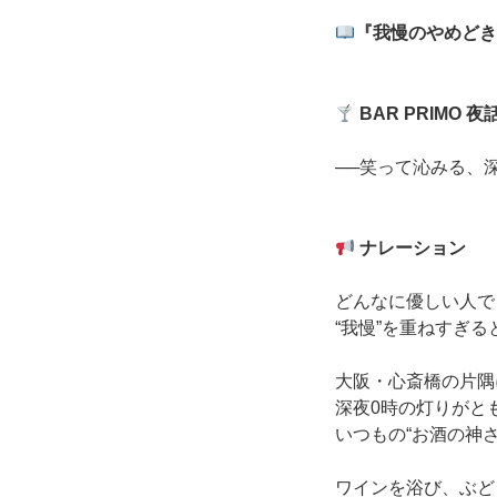
『我慢のやめどき
BAR PRIMO
夜
──笑って沁みる、
ナレーション
どんなに優しい人で
“我慢”を重ねすぎ
大阪・心斎橋の片隅
深夜0時の灯りがと
いつもの“お酒の神さ
ワインを浴び、ぶど