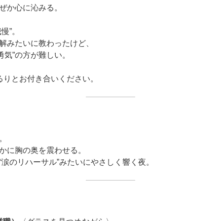
ぜか心に沁みる。
慢”。
解みたいに教わったけど、
勇気”の方が難しい。
るりとお付き合いください。
。
かに胸の奥を震わせる。
“涙のリハーサル”みたいにやさしく響く夜。