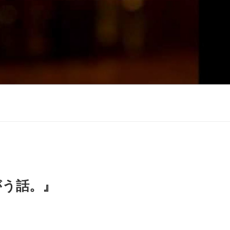
がう話。』