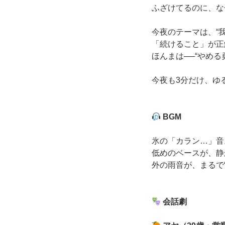
ふざけてるのに、な
今夜のテーマは、“我
「続けること」が正
ほんまは──“やめる
今夜も3分だけ、ゆ
BGM
氷の「カラン…」音
低めのベースが、静
外の雨音が、まるで
会話劇