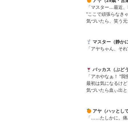
アヤ（29歳・営
「マスター…最近、
“ここで頑張らなき
気づいたら、笑う元
マスター（静か
「アヤちゃん、それ“
バッカス（ぶど
「アホやなぁ！ “
最初は気になるけど
気づいたら血ぃ出と
アヤ（ハッとし
「……たしかに。痛