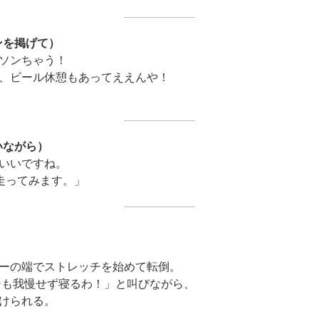
ンを掲げて）
ソンちゃう！
、ビール休憩もあってええんや！
」
いながら）
いいですね。
で走ってみます。」
ーの端でストレッチを始めて転倒。
シも我慢せず寝るわ！」と叫びながら、
けられる。