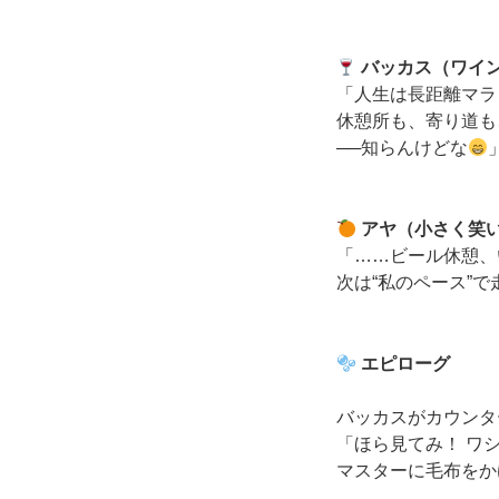
バッカス（ワイ
「人生は長距離マラ
休憩所も、寄り道も
──知らんけどな
アヤ（小さく笑
「……ビール休憩、
次は“私のペース”
エピローグ
バッカスがカウンタ
「ほら見てみ！ ワ
マスターに毛布をか