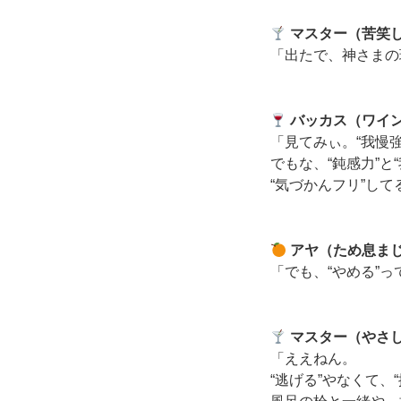
マスター（苦笑
「出たで、神さまの
バッカス（ワイ
「見てみぃ。“我慢
でもな、“鈍感力”と
“気づかんフリ”し
アヤ（ため息ま
「でも、“やめる”
マスター（やさ
「ええねん。
“逃げる”やなくて、