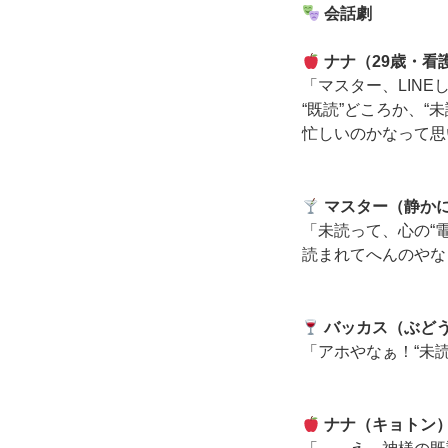
会話劇
ナナ（29歳・看
「マスター、LIN
“既読”どころか、“
忙しいのかなって思
マスター（静か
「未読って、心の“
読まれてへんのやな
バッカス（ぶど
「アホやなぁ！“未
ナナ（キョトン