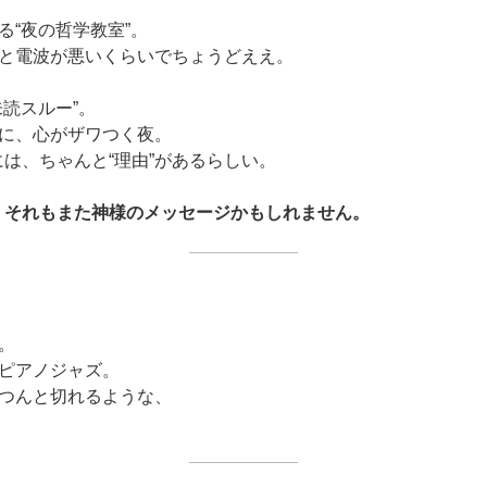
る“夜の哲学教室”。
と電波が悪いくらいでちょうどええ。
未読スルー”。
に、心がザワつく夜。
には、ちゃんと“理由”があるらしい。
、それもまた神様のメッセージかもしれません。
。
ピアノジャズ。
つんと切れるような、