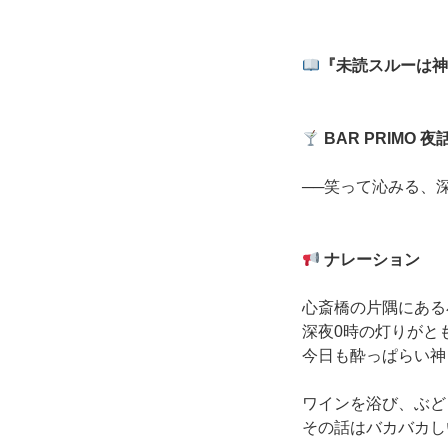
『未読スルーは神
BAR PRIMO
夜
──笑って沁みる、
ナレーション
心斎橋の片隅にある
深夜0時の灯りがと
今日も酔っぱらい神
ワインを浴び、ぶど
その話はバカバカし