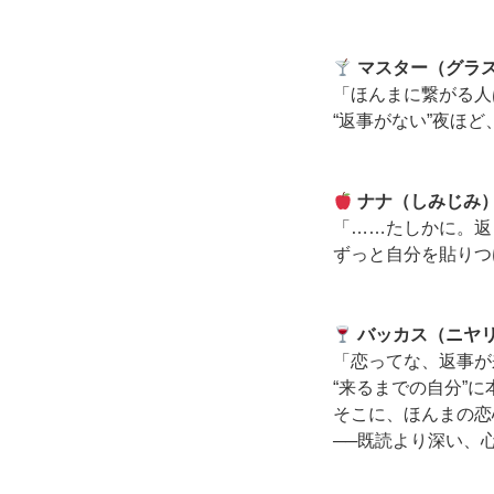
マスター（グラ
「ほんまに繋がる人
“返事がない”夜ほ
ナナ（しみじみ
「……たしかに。返
ずっと自分を貼りつ
バッカス（ニヤ
「恋ってな、返事が
“来るまでの自分”
そこに、ほんまの恋
──既読より深い、