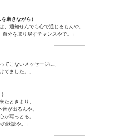
スを磨きながら）
は、通知せんでも心で通じるもんや。
ど、自分を取り戻すチャンスやで。」
）
ってこないメッセージに、
けてました。」
リ）
来たときより、
に本音が出るんや。
心が写っとる。
心の既読や。」