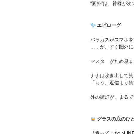
“圏外”は、神様が
エピローグ
バッカスがスマホを
……が、すぐ圏外に
マスターがため息ま
ナナは吹き出して笑
「もう、返信より笑
外の街灯が、まるで
グラスの底のひ
「返ってこないLIN