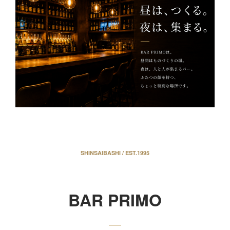
SHINSAIBASHI / EST.1995
BAR PRIMO