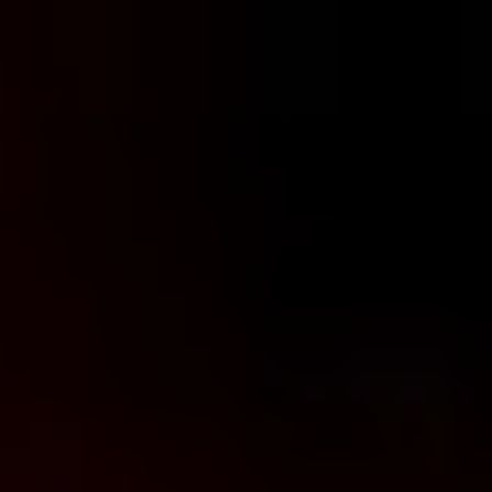
コ
ン
テ
ン
ツ
へ
ス
キ
ッ
プ