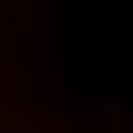
コ
ン
テ
ン
ツ
へ
ス
キ
ッ
プ