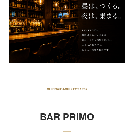
SHINSAIBASHI / EST.1995
BAR PRIMO