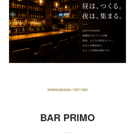
SHINSAIBASHI / EST.1995
BAR PRIMO