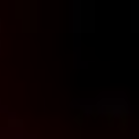
コ
ン
テ
ン
ツ
へ
ス
キ
ッ
プ