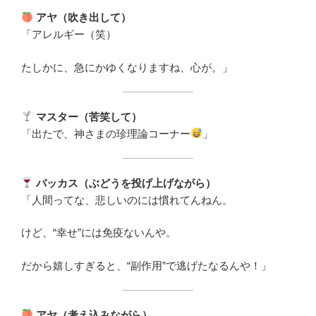
アヤ（吹き出して）
「アレルギー（笑）
たしかに、急にかゆくなりますね、心が。」
マスター（苦笑して）
「出たで、神さまの珍理論コーナー
」
バッカス（ぶどうを投げ上げながら）
「人間ってな、悲しいのには慣れてんねん。
けど、“幸せ”には免疫ないんや。
だから嬉しすぎると、“副作用”で逃げたなるんや！」
アヤ（考え込みながら）