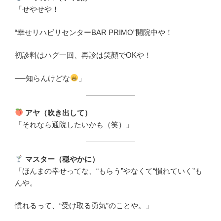
「せやせや！
“幸せリハビリセンターBAR PRIMO”開院中や！
初診料はハグ一回、再診は笑顔でOKや！
──知らんけどな
」
アヤ（吹き出して）
「それなら通院したいかも（笑）」
マスター（穏やかに）
「ほんまの幸せってな、“もらう”やなくて“慣れていく”も
んや。
慣れるって、“受け取る勇気”のことや。」