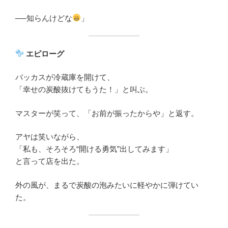
──知らんけどな
」
エピローグ
バッカスが冷蔵庫を開けて、
「幸せの炭酸抜けてもうた！」と叫ぶ。
マスターが笑って、「お前が振ったからや」と返す。
アヤは笑いながら、
「私も、そろそろ“開ける勇気”出してみます」
と言って店を出た。
外の風が、まるで炭酸の泡みたいに軽やかに弾けてい
た。