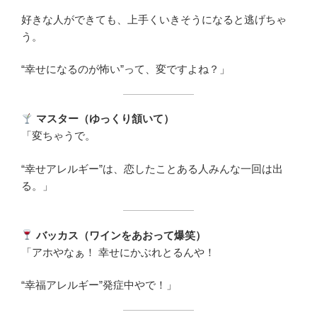
好きな人ができても、上手くいきそうになると逃げちゃ
う。
“幸せになるのが怖い”って、変ですよね？」
マスター（ゆっくり頷いて）
「変ちゃうで。
“幸せアレルギー”は、恋したことある人みんな一回は出
る。」
バッカス（ワインをあおって爆笑）
「アホやなぁ！ 幸せにかぶれとるんや！
“幸福アレルギー”発症中やで！」