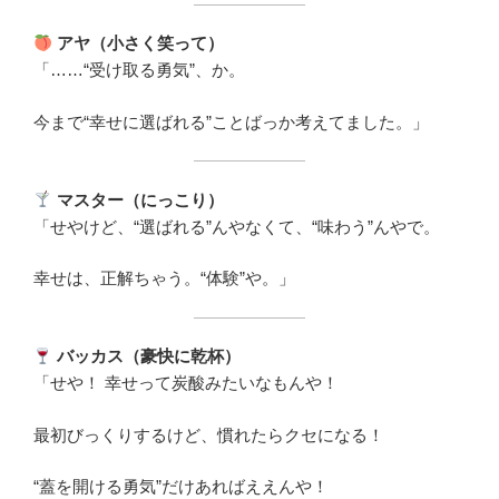
アヤ（小さく笑って）
「……“受け取る勇気”、か。
今まで“幸せに選ばれる”ことばっか考えてました。」
マスター（にっこり）
「せやけど、“選ばれる”んやなくて、“味わう”んやで。
幸せは、正解ちゃう。“体験”や。」
バッカス（豪快に乾杯）
「せや！ 幸せって炭酸みたいなもんや！
最初びっくりするけど、慣れたらクセになる！
“蓋を開ける勇気”だけあればええんや！