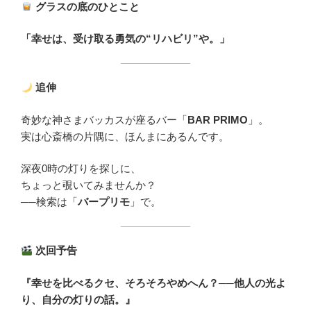
グラスの底のひとこと
「幸せは、受け取る勇気の“リハビリ”や。」
追伸
奇妙な神さまバッカスが座るバー「
BAR PRIMO
」。
実は心斎橋の片隅に、ほんまにあるんです。
深夜0時の灯りを探しに、
ちょっと覗いてみませんか？
──検索は「
バープリモ
」で。
次回予告
『幸せを比べるクセ、そろそろやめへん？──他人の光よ
り、自分の灯りの話。』