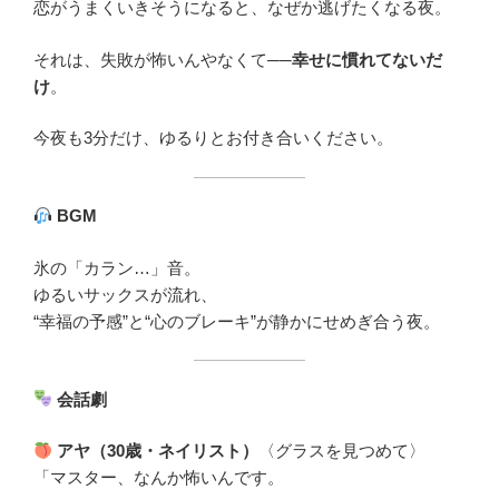
恋がうまくいきそうになると、なぜか逃げたくなる夜。
それは、失敗が怖いんやなくて──
幸せに慣れてないだ
け
。
今夜も3分だけ、ゆるりとお付き合いください。
BGM
氷の「カラン…」音。
ゆるいサックスが流れ、
“幸福の予感”と“心のブレーキ”が静かにせめぎ合う夜。
会話劇
アヤ（30歳・ネイリスト）
〈グラスを見つめて〉
「マスター、なんか怖いんです。