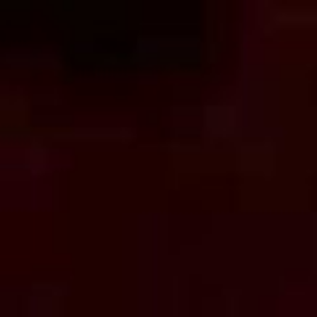
コ
ン
テ
ン
ツ
へ
ス
キ
ッ
プ