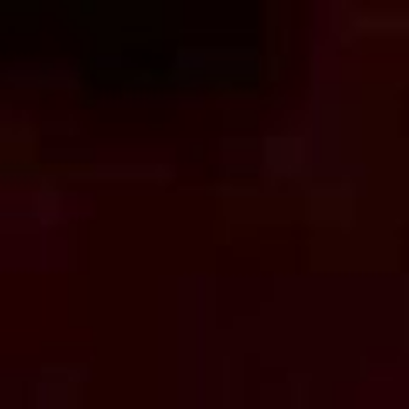
コ
ン
テ
ン
ツ
へ
ス
キ
ッ
プ