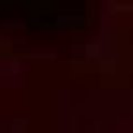
コ
ン
テ
ン
ツ
へ
ス
キ
ッ
プ