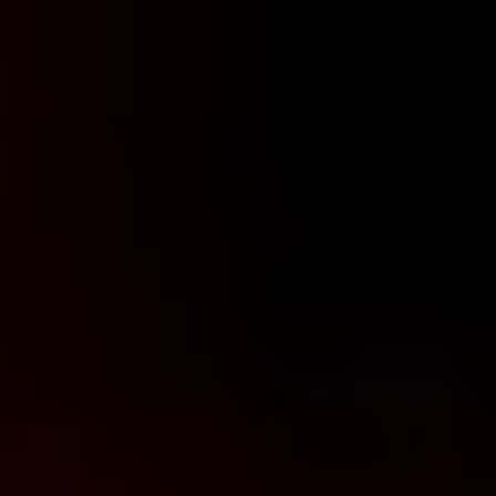
コ
ン
テ
ン
ツ
へ
ス
キ
ッ
プ