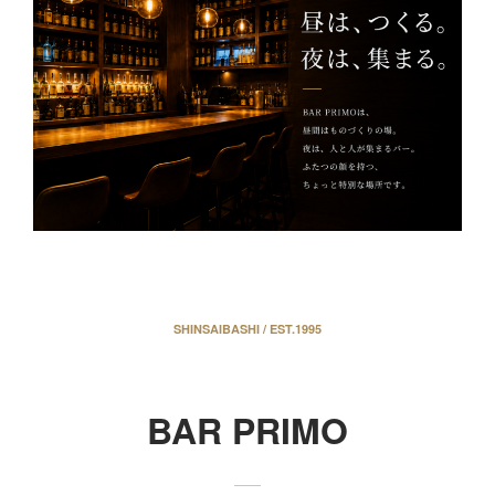
SHINSAIBASHI / EST.1995
BAR PRIMO