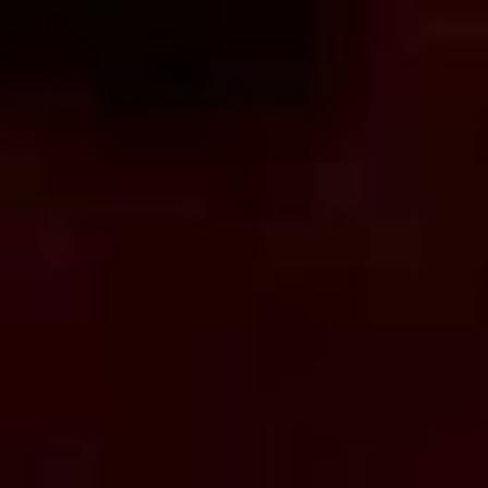
コ
ン
テ
ン
ツ
へ
ス
キ
ッ
プ