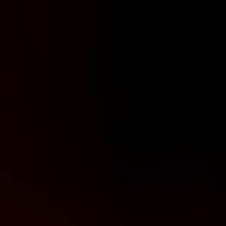
コ
ン
テ
ン
ツ
へ
ス
キ
ッ
プ