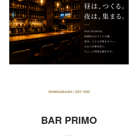
SHINSAIBASHI / EST.1995
BAR PRIMO