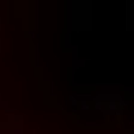
コ
ン
テ
ン
ツ
へ
ス
キ
ッ
プ