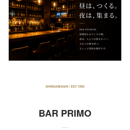
SHINSAIBASHI / EST.1995
BAR PRIMO