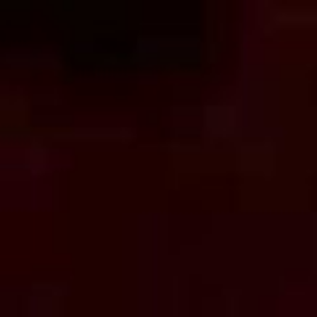
コ
ン
テ
ン
ツ
へ
ス
キ
ッ
プ