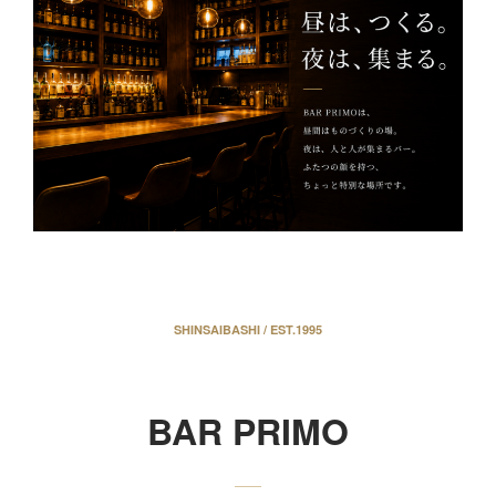
SHINSAIBASHI / EST.1995
BAR PRIMO