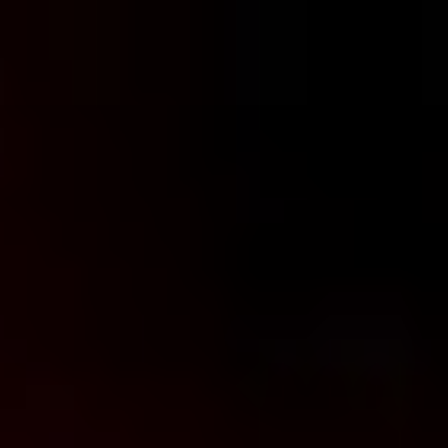
コ
ン
テ
ン
ツ
へ
ス
キ
ッ
プ