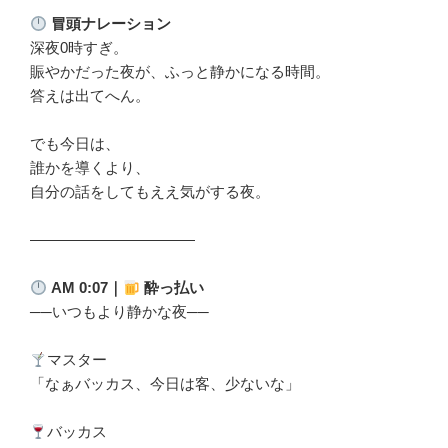
冒頭ナレーション
深夜0時すぎ。
賑やかだった夜が、ふっと静かになる時間。
答えは出てへん。
でも今日は、
誰かを導くより、
自分の話をしてもええ気がする夜。
―――――――――――
AM 0:07
｜
酔っ払い
──
いつもより静かな夜──
マスター
「なぁバッカス、今日は客、少ないな」
バッカス