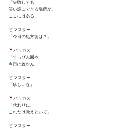
「失敗しても、
笑い話にできる場所が、
ここにはある」
マスター
「今日の処方箋は？」
バッカス
「すっぴん回や。
今日は置かん」
マスター
「珍しいな」
バッカス
「代わりに、
これだけ覚えといて」
マスター