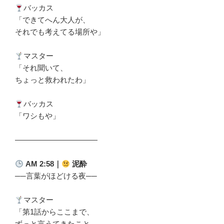
バッカス
「できてへん大人が、
それでも考えてる場所や」
マスター
「それ聞いて、
ちょっと救われたわ」
バッカス
「ワシもや」
―――――――――――
AM 2:58
｜
泥酔
──言葉がほどける夜──
マスター
「第1話からここまで、
ずっと言うてきたこと、