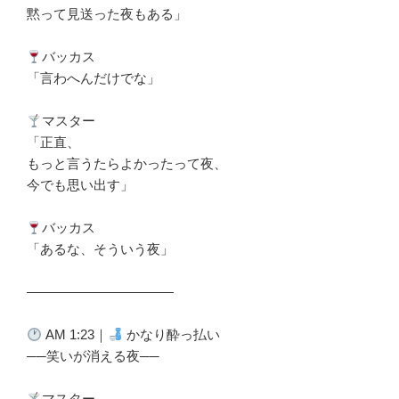
黙って見送った夜もある」
バッカス
「言わへんだけでな」
マスター
「正直、
もっと言うたらよかったって夜、
今でも思い出す」
バッカス
「あるな、そういう夜」
―――――――――――
AM 1:23｜
かなり酔っ払い
──笑いが消える夜──
マスター