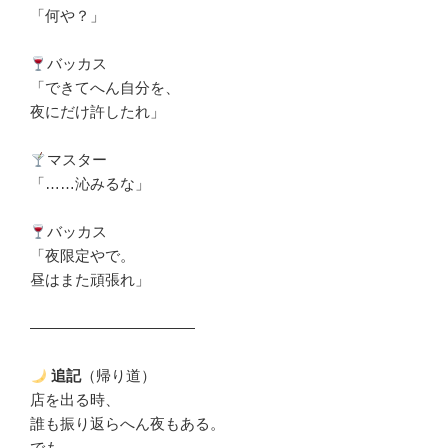
「何や？」
バッカス
「できてへん自分を、
夜にだけ許したれ」
マスター
「……沁みるな」
バッカス
「夜限定やで。
昼はまた頑張れ」
―――――――――――
追記
（帰り道）
店を出る時、
誰も振り返らへん夜もある。
でも、